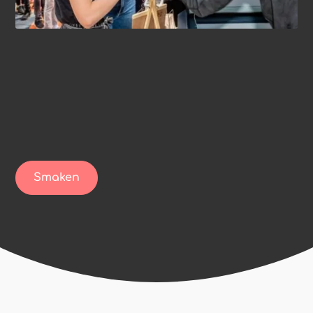
Smaken