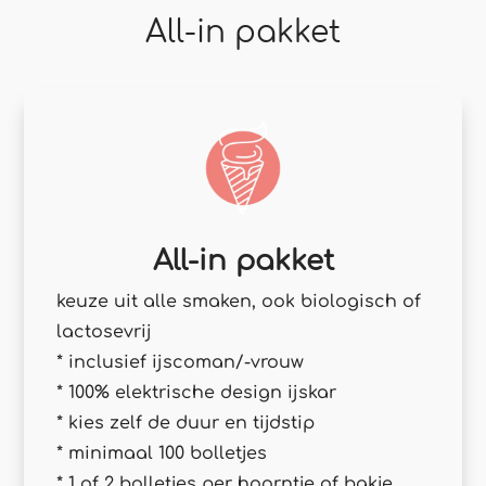
All-in pakket
All-in pakket
keuze uit alle smaken, ook biologisch of
lactosevrij
* inclusief ijscoman/-vrouw
* 100% elektrische design ijskar
* kies zelf de duur en tijdstip
* minimaal 100 bolletjes
* 1 of 2 bolletjes per hoorntje of bakje