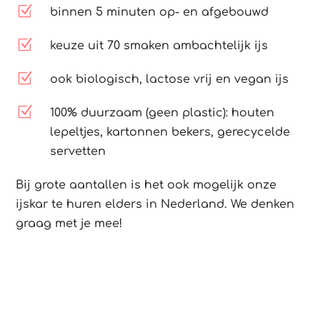
Z
binnen 5 minuten op- en afgebouwd
Z
keuze uit 70 smaken ambachtelijk ijs
Z
ook biologisch, lactose vrij en vegan ijs
Z
100% duurzaam (geen plastic): houten
lepeltjes, kartonnen bekers, gerecycelde
servetten
Bij grote aantallen is het ook mogelijk onze
ijskar te huren elders in Nederland. We denken
graag met je mee!