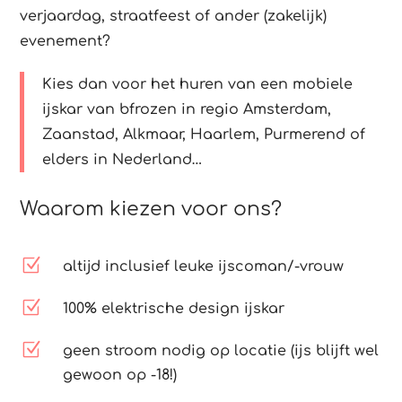
verjaardag, straatfeest of ander (zakelijk)
evenement?
Kies dan voor het huren van een mobiele
ijskar van bfrozen in regio Amsterdam,
Zaanstad, Alkmaar, Haarlem, Purmerend of
elders in Nederland…
Waarom kiezen voor ons?
Z
altijd inclusief leuke ijscoman/-vrouw
Z
100% elektrische design ijskar
Z
geen stroom nodig op locatie (ijs blijft wel
gewoon op -18!)